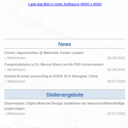
Lade das Bild in voller Auflösung (6000 x 4000)
News
Career Opportunities @ Materials Center Leoben
>
Weiterlesen
06.08.2026
Congratulations to Dr. Marcel Ruetz on His PhD Achievement
>
Weiterlesen
04.08.2026
Roland Brunner presenting at ICEFA XI in Shanghai, China
>
Weiterlesen
30.07.2026
Stellenangebote
Dissertation: Digital Material Design Guidelines für wasserstoffbeständige
Legierungen
>
Weiterlesen
22.07.2026