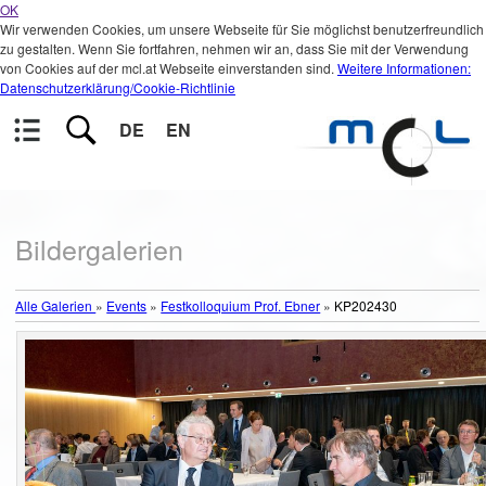
OK
Wir verwenden Cookies, um unsere Webseite für Sie möglichst benutzerfreundlich
zu gestalten. Wenn Sie fortfahren, nehmen wir an, dass Sie mit der Verwendung
von Cookies auf der mcl.at Webseite einverstanden sind.
Weitere Informationen:
Datenschutzerklärung/Cookie-Richtlinie
DE
EN
Bildergalerien
Alle Galerien
»
Events
»
Festkolloquium Prof. Ebner
»
KP202430