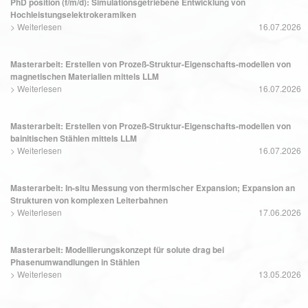
PhD position (f/m/d): Simulationsgetriebene Entwicklung von
Hochleistungselektrokeramiken
>
Weiterlesen
16.07.2026
Masterarbeit: Erstellen von Prozeß-Struktur-Eigenschafts-modellen von
magnetischen Materialien mittels LLM
>
Weiterlesen
16.07.2026
Masterarbeit: Erstellen von Prozeß-Struktur-Eigenschafts-modellen von
bainitischen Stählen mittels LLM
>
Weiterlesen
16.07.2026
Masterarbeit: In-situ Messung von thermischer Expansion; Expansion an
Strukturen von komplexen Leiterbahnen
>
Weiterlesen
17.06.2026
Masterarbeit: Modellierungskonzept für solute drag bei
Phasenumwandlungen in Stählen
>
Weiterlesen
13.05.2026