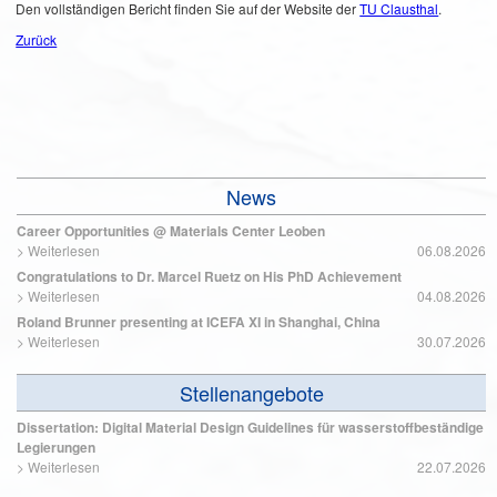
Den vollständigen Bericht finden Sie auf der Website der
TU Clausthal
.
Zurück
News
Career Opportunities @ Materials Center Leoben
>
Weiterlesen
06.08.2026
Congratulations to Dr. Marcel Ruetz on His PhD Achievement
>
Weiterlesen
04.08.2026
Roland Brunner presenting at ICEFA XI in Shanghai, China
>
Weiterlesen
30.07.2026
Stellenangebote
Dissertation: Digital Material Design Guidelines für wasserstoffbeständige
Legierungen
>
Weiterlesen
22.07.2026