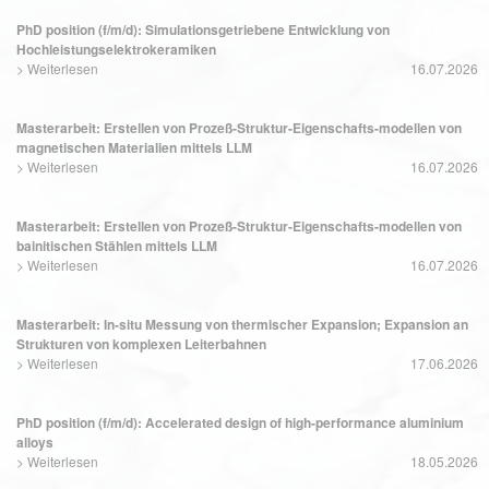
PhD position (f/m/d): Simulationsgetriebene Entwicklung von
Hochleistungselektrokeramiken
>
Weiterlesen
16.07.2026
Masterarbeit: Erstellen von Prozeß-Struktur-Eigenschafts-modellen von
magnetischen Materialien mittels LLM
>
Weiterlesen
16.07.2026
Masterarbeit: Erstellen von Prozeß-Struktur-Eigenschafts-modellen von
bainitischen Stählen mittels LLM
>
Weiterlesen
16.07.2026
Masterarbeit: In-situ Messung von thermischer Expansion; Expansion an
Strukturen von komplexen Leiterbahnen
>
Weiterlesen
17.06.2026
PhD position (f/m/d): Accelerated design of high-performance aluminium
alloys
>
Weiterlesen
18.05.2026