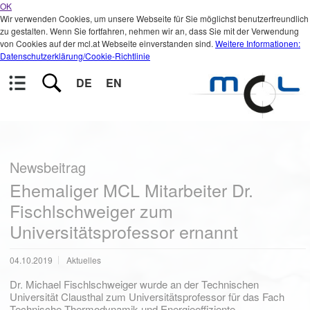
OK
Wir verwenden Cookies, um unsere Webseite für Sie möglichst benutzerfreundlich
zu gestalten. Wenn Sie fortfahren, nehmen wir an, dass Sie mit der Verwendung
von Cookies auf der mcl.at Webseite einverstanden sind.
Weitere Informationen:
Datenschutzerklärung/Cookie-Richtlinie
DE
EN
Newsbeitrag
Ehemaliger MCL Mitarbeiter Dr.
Fischlschweiger zum
Universitätsprofessor ernannt
04.10.2019
Aktuelles
Dr. Michael Fischlschweiger wurde an der Technischen
Universität Clausthal zum Universitätsprofessor für das Fach
Technische Thermodynamik und Energieeffiziente