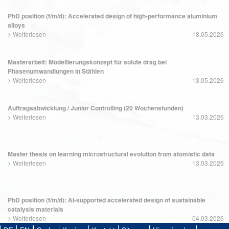
PhD position (f/m/d): Accelerated design of high-performance aluminium
alloys
>
Weiterlesen
18.05.2026
Masterarbeit: Modellierungskonzept für solute drag bei
Phasenumwandlungen in Stählen
>
Weiterlesen
13.05.2026
Auftragsabwicklung / Junior Controlling (20 Wochenstunden)
>
Weiterlesen
13.03.2026
Master thesis on learning microstructural evolution from atomistic data
>
Weiterlesen
13.03.2026
PhD position (f/m/d): AI-supported accelerated design of sustainable
catalysis materials
>
Weiterlesen
04.03.2026