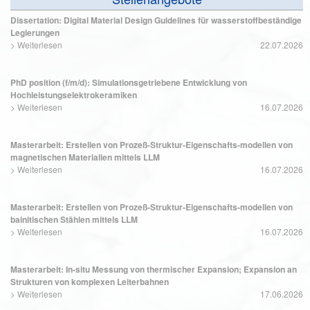
Dissertation: Digital Material Design Guidelines für wasserstoffbeständige
Legierungen
>
Weiterlesen
22.07.2026
PhD position (f/m/d): Simulationsgetriebene Entwicklung von
Hochleistungselektrokeramiken
>
Weiterlesen
16.07.2026
Masterarbeit: Erstellen von Prozeß-Struktur-Eigenschafts-modellen von
magnetischen Materialien mittels LLM
>
Weiterlesen
16.07.2026
Masterarbeit: Erstellen von Prozeß-Struktur-Eigenschafts-modellen von
bainitischen Stählen mittels LLM
>
Weiterlesen
16.07.2026
Masterarbeit: In-situ Messung von thermischer Expansion; Expansion an
Strukturen von komplexen Leiterbahnen
>
Weiterlesen
17.06.2026