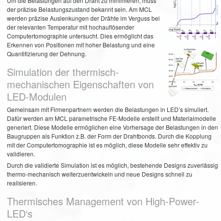
Um die Belastungen auf den Draht zu minimieren, muss
der präzise Belastungszustand bekannt sein. Am MCL
werden präzise Auslenkungen der Drähte im Verguss bei
der relevanten Temperatur mit hochauflösender
Computertomographie untersucht. Dies ermöglicht das
Erkennen von Positionen mit hoher Belastung und eine
Quantifizierung der Dehnung.
Simulation der thermisch-
mechanischen Eigenschaften von
LED-Modulen
Gemeinsam mit Firmenpartnern werden die Belastungen in LED’s simuliert.
Dafür werden am MCL parametrische FE-Modelle erstellt und Materialmodelle
generiert. Diese Modelle ermöglichen eine Vorhersage der Belastungen in den
Baugruppen als Funktion z.B. der Form der Drahtbonds. Durch die Kopplung
mit der Computertomographie ist es möglich, diese Modelle sehr effektiv zu
validieren.
Durch die validierte Simulation ist es möglich, bestehende Designs zuverlässig
thermo-mechanisch weiterzuentwickeln und neue Designs schnell zu
realisieren.
Thermisches Management von High-Power-
LED‘s