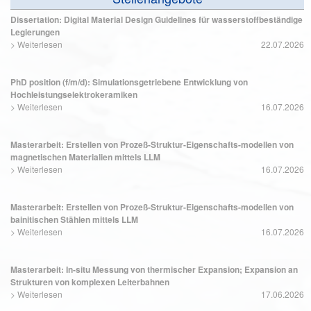
Dissertation: Digital Material Design Guidelines für wasserstoffbeständige
Legierungen
>
Weiterlesen
22.07.2026
PhD position (f/m/d): Simulationsgetriebene Entwicklung von
Hochleistungselektrokeramiken
>
Weiterlesen
16.07.2026
Masterarbeit: Erstellen von Prozeß-Struktur-Eigenschafts-modellen von
magnetischen Materialien mittels LLM
>
Weiterlesen
16.07.2026
Masterarbeit: Erstellen von Prozeß-Struktur-Eigenschafts-modellen von
bainitischen Stählen mittels LLM
>
Weiterlesen
16.07.2026
Masterarbeit: In-situ Messung von thermischer Expansion; Expansion an
Strukturen von komplexen Leiterbahnen
>
Weiterlesen
17.06.2026