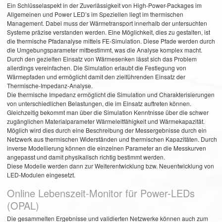
Ein Schlüsselaspekt in der Zuverlässigkeit von High-Power-Packages im
Allgemeinen und Power LED’s im Speziellen liegt im thermischen
Management. Dabei muss der Wärmetransport innerhalb der untersuchten
Systeme präzise verstanden werden. Eine Möglichkeit, dies zu gestalten, ist
die thermische Pfadanalyse mittels FE-Simulation. Diese Pfade werden durch
die Umgebungsparameter mitbestimmt, was die Analyse komplex macht.
Durch den gezielten Einsatz von Wärmesenken lässt sich das Problem
allerdings vereinfachen. Die Simulation erlaubt die Festlegung von
Wärmepfaden und ermöglicht damit den zielführenden Einsatz der
Thermische-Impedanz-Analyse.
Die thermische Impedanz ermöglicht die Simulation und Charakterisierungen
von unterschiedlichen Belastungen, die im Einsatz auftreten können.
Gleichzeitig bekommt man über die Simulation Kenntnisse über die schwer
zugänglichen Materialparameter Wärmeleitfähigkeit und Wärmekapazität.
Möglich wird dies durch eine Beschreibung der Messergebnisse durch ein
Netzwerk aus thermischen Widerständen und thermischen Kapazitäten. Durch
inverse Modellierung können die einzelnen Parameter an die Messkurven
angepasst und damit physikalisch richtig bestimmt werden.
Diese Modelle werden dann zur Weiterentwicklung bzw. Neuentwicklung von
LED-Modulen eingesetzt.
Online Lebenszeit-Monitor für Power-LEDs
(OPAL)
Die gesammelten Ergebnisse und validierten Netzwerke können auch zum