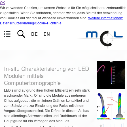
OK
Wir verwenden Cookies, um unsere Webseite für Sie möglichst benutzerfreundlich
zu gestalten. Wenn Sie fortfahren, nehmen wir an, dass Sie mit der Verwendung
von Cookies auf der mcl.at Webseite einverstanden sind.
Weitere Informationen:
Datenschutzerklärung/Cookie-Richtlinie
DE
EN
In-situ Charakterisierung von LED
Modulen mittels
Computertomographie
LED’s sind aufgrund ihrer hohen Effizienz ein sehr stark
wachsender Markt. Oft sind die Module aus mehreren
Chips aufgebaut, die mit feinen Drähten kontaktiert und
zum Schutz und zur Einstellung der Farbe mit einem
Verguss übergossen sind. Die Drähte in diesem Aufbau
sind allerdings Schwachstellen und Drahtbruch ist der
Hauptgrund für ein Versagen des Modules.