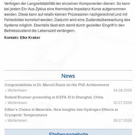
Verfolgen der Langzeitstabilität der einzelnen Komponenten dienen. So kann
bei jedem Ein-Aus-Zyklus eine thermische Impedanz-Kurve aufgenommen
werden. Diese kann auf relativ kleinen Prozessoren nachgerechnet und mit
Fehlerbilder korreliert werden. Dadurch wird eine Zustandsüberwachung des
Systems möglich. Ebenfalls lässt sich damit durch gezielten Eingriff in den
Betriebszustand die Lebenszeit verlängern.
Kontakt: Elke Kraker
News
Congratulations to Dr. Marcel Ruetz on His PhD Achievement
>
Weiterlesen
04.08.2026
Roland Brunner presenting at ICEFA XI in Shanghai, China
>
Weiterlesen
30.07.2026
Editor’s Choice in Materials: New Insights into Hydrogen Effects at
Cryogenic Temperatures
>
Weiterlesen
29.07.2026
Stellenangebote