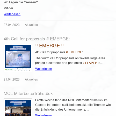
Wo liegen die Grenzen?
Mit der...
Weiterlesen
27.04.2023
Aktuelles
4th Call for proposals # EMERGE:
!! EMERGE !!
4
th
Call for proposals
# EMERGE
:
The fourth call for proposals on flexible large-area
printed electronics and photonics
# FLAPEP
is...
Weiterlesen
21.04.2023
Aktuelles
MCL Mitarbeiterfrühstück
Letzte Woche fand das MCL Mitarbeiterfrühstück im
Casedo in Leoben statt, bei dem aktuelle Themen wie
die Entwicklung des Unternehmens, ...
Weiterlesen