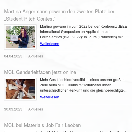
Martina Angermann gewann den zweiten Platz bei
„Student Pitch Contest“
Martina gewann im Juni 2022 bei der Konferenz „IEEE
International Symposium on Applications of
Ferroelectrics (ISAF 2022)“ in Tours (Frankreich) mit...
Weiterlesen
04.04.2023
Aktuelles
MCL Genderleitfaden jetzt online
Mehr Geschlechterdiversität ist eines unserer großen
Ziele beim MCL. Teams mit Mitarbeiter:innen
unterschiedlicher Herkunft und die gleichberechtigte...
Weiterlesen
30.03.2023
Aktuelles
MCL bei Materials Job Fair Leoben