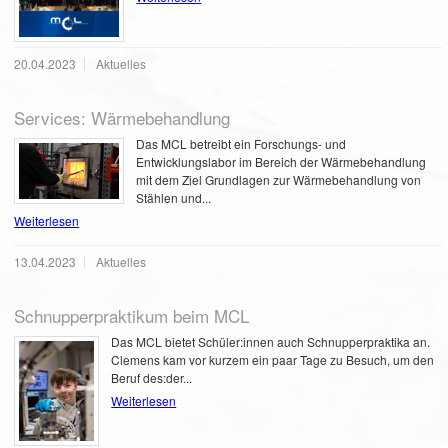
20.04.2023
Aktuelles
Services: Wärmebehandlung
Das MCL betreibt ein Forschungs- und
Entwicklungslabor im Bereich der Wärmebehandlung
mit dem Ziel Grundlagen zur Wärmebehandlung von
Stählen und...
Weiterlesen
13.04.2023
Aktuelles
Schnupperpraktikum beim MCL
Das MCL bietet Schüler:innen auch Schnupperpraktika an.
Clemens kam vor kurzem ein paar Tage zu Besuch, um den
Beruf des:der...
Weiterlesen