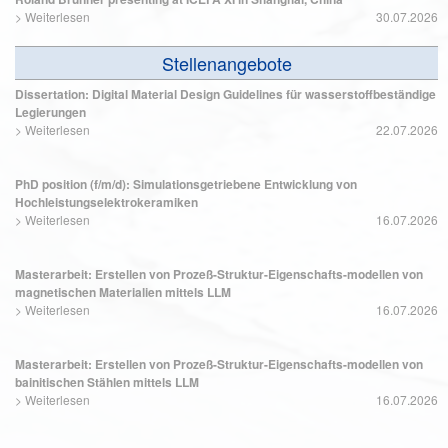
>
Weiterlesen
30.07.2026
Stellenangebote
Dissertation: Digital Material Design Guidelines für wasserstoffbeständige
Legierungen
>
Weiterlesen
22.07.2026
PhD position (f/m/d): Simulationsgetriebene Entwicklung von
Hochleistungselektrokeramiken
>
Weiterlesen
16.07.2026
Masterarbeit: Erstellen von Prozeß-Struktur-Eigenschafts-modellen von
magnetischen Materialien mittels LLM
>
Weiterlesen
16.07.2026
Masterarbeit: Erstellen von Prozeß-Struktur-Eigenschafts-modellen von
bainitischen Stählen mittels LLM
>
Weiterlesen
16.07.2026