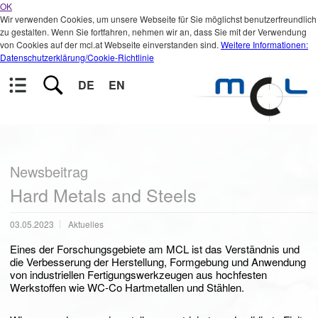
OK
Wir verwenden Cookies, um unsere Webseite für Sie möglichst benutzerfreundlich
zu gestalten. Wenn Sie fortfahren, nehmen wir an, dass Sie mit der Verwendung
von Cookies auf der mcl.at Webseite einverstanden sind.
Weitere Informationen:
Datenschutzerklärung/Cookie-Richtlinie
DE
EN
Newsbeitrag
Hard Metals and Steels
03.05.2023
Aktuelles
Eines der Forschungsgebiete am MCL ist das Verständnis und
die Verbesserung der Herstellung, Formgebung und Anwendung
von industriellen Fertigungswerkzeugen aus hochfesten
Werkstoffen wie WC-Co Hartmetallen und Stählen.