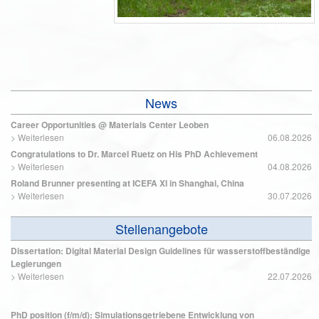
News
Career Opportunities @ Materials Center Leoben
>
Weiterlesen
06.08.2026
Congratulations to Dr. Marcel Ruetz on His PhD Achievement
>
Weiterlesen
04.08.2026
Roland Brunner presenting at ICEFA XI in Shanghai, China
>
Weiterlesen
30.07.2026
Stellenangebote
Dissertation: Digital Material Design Guidelines für wasserstoffbeständige
Legierungen
>
Weiterlesen
22.07.2026
PhD position (f/m/d): Simulationsgetriebene Entwicklung von