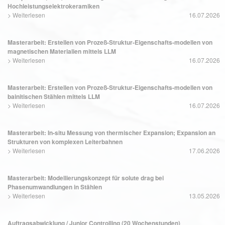
Hochleistungselektrokeramiken
>
Weiterlesen
16.07.2026
Masterarbeit: Erstellen von Prozeß-Struktur-Eigenschafts-modellen von
magnetischen Materialien mittels LLM
>
Weiterlesen
16.07.2026
Masterarbeit: Erstellen von Prozeß-Struktur-Eigenschafts-modellen von
bainitischen Stählen mittels LLM
>
Weiterlesen
16.07.2026
Masterarbeit: In-situ Messung von thermischer Expansion; Expansion an
Strukturen von komplexen Leiterbahnen
>
Weiterlesen
17.06.2026
Masterarbeit: Modellierungskonzept für solute drag bei
Phasenumwandlungen in Stählen
>
Weiterlesen
13.05.2026
Auftragsabwicklung / Junior Controlling (20 Wochenstunden)