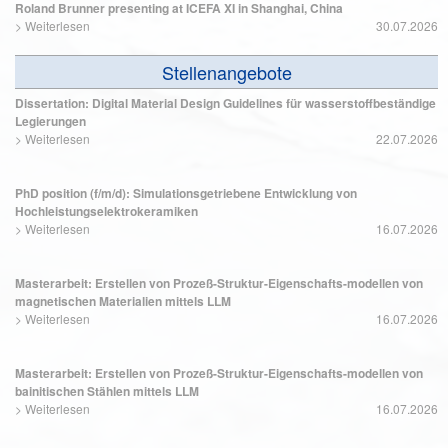
Roland Brunner presenting at ICEFA XI in Shanghai, China
>
Weiterlesen
30.07.2026
Stellenangebote
Dissertation: Digital Material Design Guidelines für wasserstoffbeständige
Legierungen
>
Weiterlesen
22.07.2026
PhD position (f/m/d): Simulationsgetriebene Entwicklung von
Hochleistungselektrokeramiken
>
Weiterlesen
16.07.2026
Masterarbeit: Erstellen von Prozeß-Struktur-Eigenschafts-modellen von
magnetischen Materialien mittels LLM
>
Weiterlesen
16.07.2026
Masterarbeit: Erstellen von Prozeß-Struktur-Eigenschafts-modellen von
bainitischen Stählen mittels LLM
>
Weiterlesen
16.07.2026