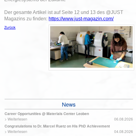
Der gesamte Artikel ist auf Seite 12 und 13 des @JUST
Magazins zu finden:
https://www.just-magazin.com/
Zurück
News
Career Opportunities @ Materials Center Leoben
>
Weiterlesen
06.08.2026
Congratulations to Dr. Marcel Ruetz on His PhD Achievement
>
Weiterlesen
04.08.2026