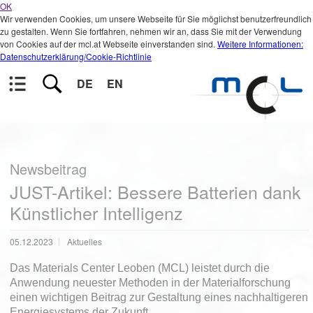
OK
Wir verwenden Cookies, um unsere Webseite für Sie möglichst benutzerfreundlich
zu gestalten. Wenn Sie fortfahren, nehmen wir an, dass Sie mit der Verwendung
von Cookies auf der mcl.at Webseite einverstanden sind.
Weitere Informationen:
Datenschutzerklärung/Cookie-Richtlinie
DE
EN
Newsbeitrag
JUST-Artikel: Bessere Batterien dank
Künstlicher Intelligenz
05.12.2023
Aktuelles
Das Materials Center Leoben (MCL) leistet durch die
Anwendung neuester Methoden in der Materialforschung
einen wichtigen Beitrag zur Gestaltung eines nachhaltigeren
Energiesystems der Zukunft.