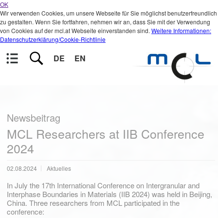
OK
Wir verwenden Cookies, um unsere Webseite für Sie möglichst benutzerfreundlich
zu gestalten. Wenn Sie fortfahren, nehmen wir an, dass Sie mit der Verwendung
von Cookies auf der mcl.at Webseite einverstanden sind.
Weitere Informationen:
Datenschutzerklärung/Cookie-Richtlinie
DE
EN
Newsbeitrag
MCL Researchers at IIB Conference
2024
02.08.2024
Aktuelles
In July the 17th International Conference on Intergranular and
Interphase Boundaries in Materials (IIB 2024) was held in Beijing,
China. Three researchers from MCL participated in the
conference: