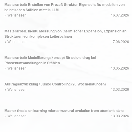
Masterarbeit: Erstellen von Prozeß-Struktur-Eigenschafts-modellen von
bainitischen Stählen mittels LLM
>
Weiterlesen
16.07.2026
Masterarbeit: In-situ Messung von thermischer Expansion; Expansion an
Strukturen von komplexen Leiterbahnen
>
Weiterlesen
17.06.2026
Masterarbeit: Modellierungskonzept für solute drag bei
Phasenumwandlungen in Stählen
>
Weiterlesen
13.05.2026
Auftragsabwicklung / Junior Controlling (20 Wochenstunden)
>
Weiterlesen
13.03.2026
Master thesis on learning microstructural evolution from atomistic data
>
Weiterlesen
13.03.2026