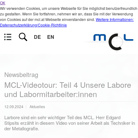
OK
Wir verwenden Cookies, um unsere Webseite für Sie möglichst benutzerfreundlich
zu gestalten. Wenn Sie fortfahren, nehmen wir an, dass Sie mit der Verwendung
von Cookies auf der mcl.at Webseite einverstanden sind.
Weitere Informationen:
Datenschutzerklärung/Cookie-Richtlinie
DE
EN
Newsbeitrag
MCL-Videotour: Teil 4 Unsere Labore
und Labormitarbeiter:innen
12.09.2024
Aktuelles
Larbore sind ein sehr wichtiger Teil des MCL. Herr Edgard
Stipsits erzählt in diesem Video von seiner Arbeit als Techniker in
der Metallografie.