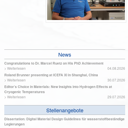
News
Congratulations to Dr. Marcel Ruetz on His PhD Achievement
>
Weiterlesen
04.08.2026
Roland Brunner presenting at ICEFA XI in Shanghai, China
>
Weiterlesen
30.07.2026
Editor’s Choice in Materials: New Insights into Hydrogen Effects at
Cryogenic Temperatures
>
Weiterlesen
29.07.2026
Stellenangebote
Dissertation: Digital Material Design Guidelines für wasserstoffbeständige
Legierungen