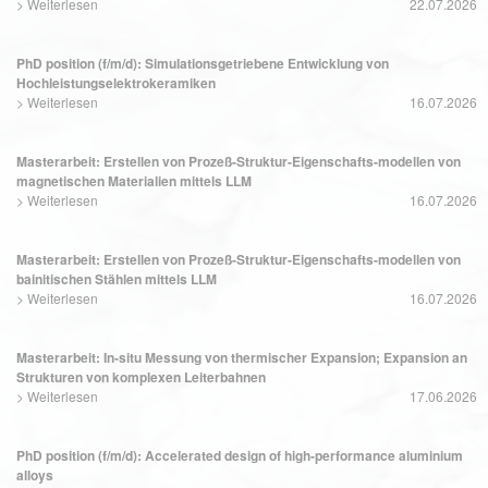
>
Weiterlesen
22.07.2026
PhD position (f/m/d): Simulationsgetriebene Entwicklung von
Hochleistungselektrokeramiken
>
Weiterlesen
16.07.2026
Masterarbeit: Erstellen von Prozeß-Struktur-Eigenschafts-modellen von
magnetischen Materialien mittels LLM
>
Weiterlesen
16.07.2026
Masterarbeit: Erstellen von Prozeß-Struktur-Eigenschafts-modellen von
bainitischen Stählen mittels LLM
>
Weiterlesen
16.07.2026
Masterarbeit: In-situ Messung von thermischer Expansion; Expansion an
Strukturen von komplexen Leiterbahnen
>
Weiterlesen
17.06.2026
PhD position (f/m/d): Accelerated design of high-performance aluminium
alloys