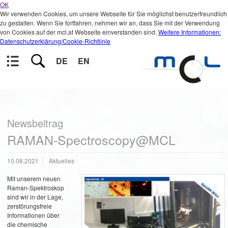
OK
Wir verwenden Cookies, um unsere Webseite für Sie möglichst benutzerfreundlich
zu gestalten. Wenn Sie fortfahren, nehmen wir an, dass Sie mit der Verwendung
von Cookies auf der mcl.at Webseite einverstanden sind.
Weitere Informationen:
Datenschutzerklärung/Cookie-Richtlinie
DE
EN
Newsbeitrag
RAMAN-Spectroscopy@MCL
10.08.2021
Aktuelles
Mit unserem neuen
Raman-Spektroskop
sind wir in der Lage,
zerstörungsfreie
Informationen über
die chemische