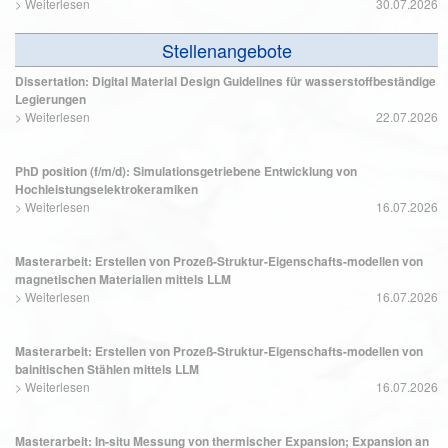
>
Weiterlesen
30.07.2026
Stellenangebote
Dissertation: Digital Material Design Guidelines für wasserstoffbeständige
Legierungen
>
Weiterlesen
22.07.2026
PhD position (f/m/d): Simulationsgetriebene Entwicklung von
Hochleistungselektrokeramiken
>
Weiterlesen
16.07.2026
Masterarbeit: Erstellen von Prozeß-Struktur-Eigenschafts-modellen von
magnetischen Materialien mittels LLM
>
Weiterlesen
16.07.2026
Masterarbeit: Erstellen von Prozeß-Struktur-Eigenschafts-modellen von
bainitischen Stählen mittels LLM
>
Weiterlesen
16.07.2026
Masterarbeit: In-situ Messung von thermischer Expansion; Expansion an