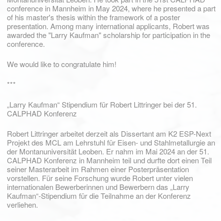
conference in Mannheim in May 2024, where he presented a part
of his master's thesis within the framework of a poster
presentation. Among many international applicants, Robert was
awarded the "Larry Kaufman" scholarship for participation in the
conference.
We would like to congratulate him!
***
„Larry Kaufman“ Stipendium für Robert Littringer bei der 51.
CALPHAD Konferenz
Robert Littringer arbeitet derzeit als Dissertant am K2 ESP-Next
Projekt des MCL am Lehrstuhl für Eisen- und Stahlmetallurgie an
der Montanuniversität Leoben. Er nahm im Mai 2024 an der 51.
CALPHAD Konferenz in Mannheim teil und durfte dort einen Teil
seiner Masterarbeit im Rahmen einer Posterpräsentation
vorstellen. Für seine Forschung wurde Robert unter vielen
internationalen Bewerberinnen und Bewerbern das „Larry
Kaufman“-Stipendium für die Teilnahme an der Konferenz
verliehen.