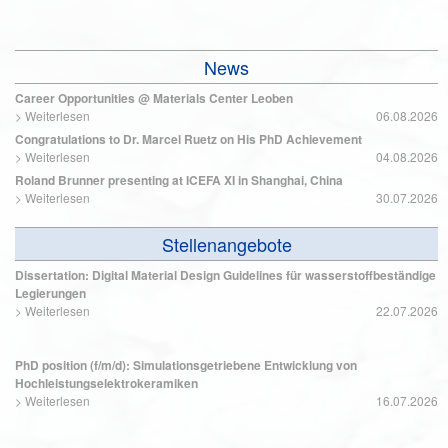
News
Career Opportunities @ Materials Center Leoben
>
Weiterlesen
06.08.2026
Congratulations to Dr. Marcel Ruetz on His PhD Achievement
>
Weiterlesen
04.08.2026
Roland Brunner presenting at ICEFA XI in Shanghai, China
>
Weiterlesen
30.07.2026
Stellenangebote
Dissertation: Digital Material Design Guidelines für wasserstoffbeständige
Legierungen
>
Weiterlesen
22.07.2026
PhD position (f/m/d): Simulationsgetriebene Entwicklung von
Hochleistungselektrokeramiken
>
Weiterlesen
16.07.2026