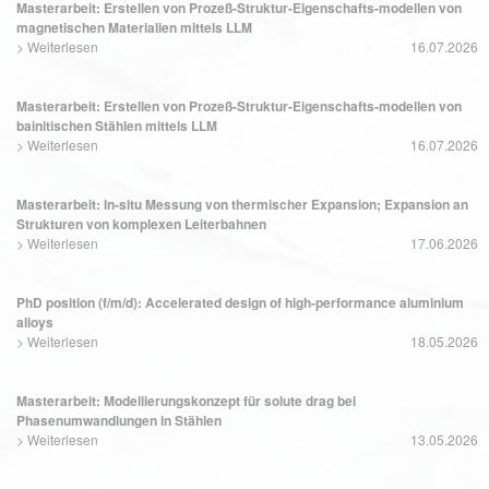
Masterarbeit: Erstellen von Prozeß-Struktur-Eigenschafts-modellen von
magnetischen Materialien mittels LLM
>
Weiterlesen
16.07.2026
Masterarbeit: Erstellen von Prozeß-Struktur-Eigenschafts-modellen von
bainitischen Stählen mittels LLM
>
Weiterlesen
16.07.2026
Masterarbeit: In-situ Messung von thermischer Expansion; Expansion an
Strukturen von komplexen Leiterbahnen
>
Weiterlesen
17.06.2026
PhD position (f/m/d): Accelerated design of high-performance aluminium
alloys
>
Weiterlesen
18.05.2026
Masterarbeit: Modellierungskonzept für solute drag bei
Phasenumwandlungen in Stählen
>
Weiterlesen
13.05.2026