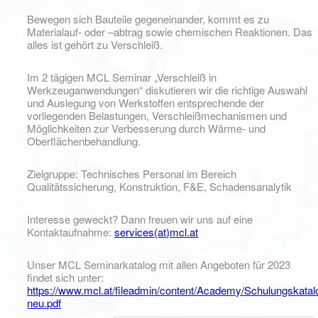
Bewegen sich Bauteile gegeneinander, kommt es zu
Materialauf- oder –abtrag sowie chemischen Reaktionen. Das
alles ist gehört zu Verschleiß.
Im 2 tägigen MCL Seminar „Verschleiß in
Werkzeuganwendungen“ diskutieren wir die richtige Auswahl
und Auslegung von Werkstoffen entsprechende der
vorliegenden Belastungen, Verschleißmechanismen und
Möglichkeiten zur Verbesserung durch Wärme- und
Oberflächenbehandlung.
Zielgruppe: Technisches Personal im Bereich
Qualitätssicherung, Konstruktion, F&E, Schadensanalytik
Interesse geweckt? Dann freuen wir uns auf eine
Kontaktaufnahme:
services(at)mcl.at
Unser MCL Seminarkatalog mit allen Angeboten für 2023
findet sich unter:
https://www.mcl.at/fileadmin/content/Academy/Schulungskata
neu.pdf