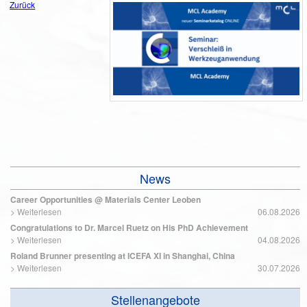
Zurück
News
Career Opportunities @ Materials Center Leoben
>
Weiterlesen
06.08.2026
Congratulations to Dr. Marcel Ruetz on His PhD Achievement
>
Weiterlesen
04.08.2026
Roland Brunner presenting at ICEFA XI in Shanghai, China
>
Weiterlesen
30.07.2026
Stellenangebote