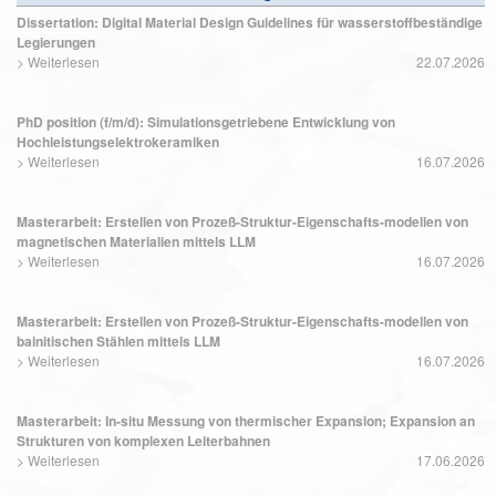
Dissertation: Digital Material Design Guidelines für wasserstoffbeständige
Legierungen
>
Weiterlesen
22.07.2026
PhD position (f/m/d): Simulationsgetriebene Entwicklung von
Hochleistungselektrokeramiken
>
Weiterlesen
16.07.2026
Masterarbeit: Erstellen von Prozeß-Struktur-Eigenschafts-modellen von
magnetischen Materialien mittels LLM
>
Weiterlesen
16.07.2026
Masterarbeit: Erstellen von Prozeß-Struktur-Eigenschafts-modellen von
bainitischen Stählen mittels LLM
>
Weiterlesen
16.07.2026
Masterarbeit: In-situ Messung von thermischer Expansion; Expansion an
Strukturen von komplexen Leiterbahnen
>
Weiterlesen
17.06.2026