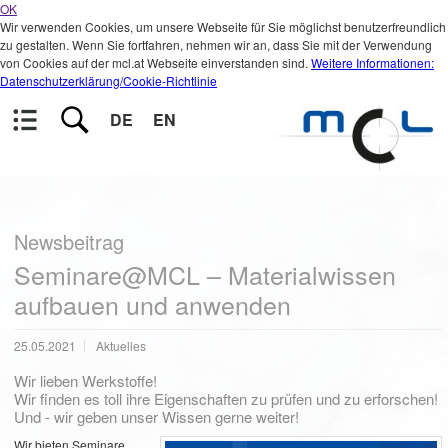
OK
Wir verwenden Cookies, um unsere Webseite für Sie möglichst benutzerfreundlich
zu gestalten. Wenn Sie fortfahren, nehmen wir an, dass Sie mit der Verwendung
von Cookies auf der mcl.at Webseite einverstanden sind.
Weitere Informationen:
Datenschutzerklärung/Cookie-Richtlinie
DE
EN
Newsbeitrag
Seminare@MCL – Materialwissen
aufbauen und anwenden
25.05.2021
Aktuelles
Wir lieben Werkstoffe!
Wir finden es toll ihre Eigenschaften zu prüfen und zu erforschen!
Und - wir geben unser Wissen gerne weiter!
Wir bieten Seminare