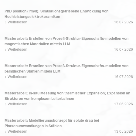
PhD position (f/m/d): Simulationsgetriebene Entwicklung von
Hochleistungselektrokeramiken
>
Weiterlesen
16.07.2026
Masterarbeit: Erstellen von Prozeß-Struktur-Eigenschafts-modellen von
magnetischen Materialien mittels LLM
>
Weiterlesen
16.07.2026
Masterarbeit: Erstellen von Prozeß-Struktur-Eigenschafts-modellen von
bainitischen Stählen mittels LLM
>
Weiterlesen
16.07.2026
Masterarbeit: In-situ Messung von thermischer Expansion; Expansion an
Strukturen von komplexen Leiterbahnen
>
Weiterlesen
17.06.2026
Masterarbeit: Modellierungskonzept für solute drag bei
Phasenumwandlungen in Stählen
>
Weiterlesen
13.05.2026