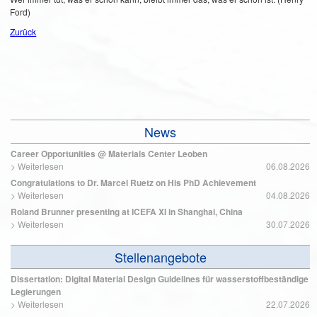
Ford)
Zurück
News
Career Opportunities @ Materials Center Leoben
>
Weiterlesen
06.08.2026
Congratulations to Dr. Marcel Ruetz on His PhD Achievement
>
Weiterlesen
04.08.2026
Roland Brunner presenting at ICEFA XI in Shanghai, China
>
Weiterlesen
30.07.2026
Stellenangebote
Dissertation: Digital Material Design Guidelines für wasserstoffbeständige
Legierungen
>
Weiterlesen
22.07.2026