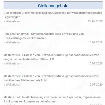
Stellenangebote
Dissertation: Digital Material Design Guidelines für wasserstoffbeständige
Legierungen
>
Weiterlesen
22.07.2026
PhD position (f/m/d): Simulationsgetriebene Entwicklung von
Hochleistungselektrokeramiken
>
Weiterlesen
16.07.2026
Masterarbeit: Erstellen von Prozeß-Struktur-Eigenschafts-modellen von
magnetischen Materialien mittels LLM
>
Weiterlesen
16.07.2026
Masterarbeit: Erstellen von Prozeß-Struktur-Eigenschafts-modellen von
bainitischen Stählen mittels LLM
>
Weiterlesen
16.07.2026
Masterarbeit: In-situ Messung von thermischer Expansion; Expansion an
Strukturen von komplexen Leiterbahnen