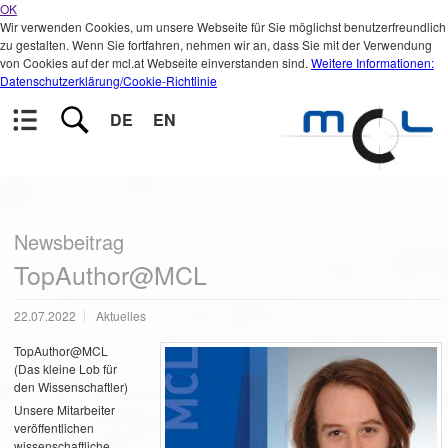
OK
Wir verwenden Cookies, um unsere Webseite für Sie möglichst benutzerfreundlich
zu gestalten. Wenn Sie fortfahren, nehmen wir an, dass Sie mit der Verwendung
von Cookies auf der mcl.at Webseite einverstanden sind.
Weitere Informationen:
Datenschutzerklärung/Cookie-Richtlinie
DE
EN
Newsbeitrag
TopAuthor@MCL
22.07.2022
Aktuelles
TopAuthor@MCL
(Das kleine Lob für
den Wissenschaftler)
Unsere Mitarbeiter
veröffentlichen
wissenschaftliche