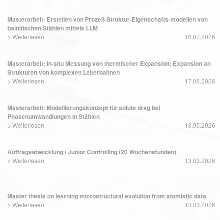
Masterarbeit: Erstellen von Prozeß-Struktur-Eigenschafts-modellen von
bainitischen Stählen mittels LLM
>
Weiterlesen
16.07.2026
Masterarbeit: In-situ Messung von thermischer Expansion; Expansion an
Strukturen von komplexen Leiterbahnen
>
Weiterlesen
17.06.2026
Masterarbeit: Modellierungskonzept für solute drag bei
Phasenumwandlungen in Stählen
>
Weiterlesen
13.05.2026
Auftragsabwicklung / Junior Controlling (20 Wochenstunden)
>
Weiterlesen
13.03.2026
Master thesis on learning microstructural evolution from atomistic data
>
Weiterlesen
13.03.2026