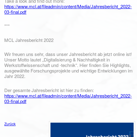
Take a look and find out more:
https://www.mcl.at/fileadmin/content/Media/Jahresbericht_2022-
03-final.pdf
***
MCL Jahresbericht 2022
Wir freuen uns sehr, dass unser Jahresbericht ab jetzt online ist!
Unser Motto lautet „Digitalisierung & Nachhaltigkeit in
Werkstoffwissenschaft und -technik“. Hier finden Sie Highlights,
ausgewählte Forschungsprojekte und wichtige Entwicklungen im
Jahr 2022.
Der gesamte Jahresbericht ist hier zu finden:
https://www.mcl.at/fileadmin/content/Media/Jahresbericht_2022-
03-final.pdf
Zurück