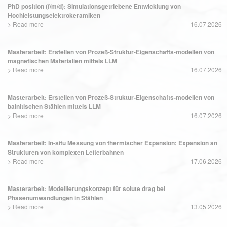
PhD position (f/m/d): Simulationsgetriebene Entwicklung von
Hochleistungselektrokeramiken
>
Read more
16.07.2026
Masterarbeit: Erstellen von Prozeß-Struktur-Eigenschafts-modellen von
magnetischen Materialien mittels LLM
>
Read more
16.07.2026
Masterarbeit: Erstellen von Prozeß-Struktur-Eigenschafts-modellen von
bainitischen Stählen mittels LLM
>
Read more
16.07.2026
Masterarbeit: In-situ Messung von thermischer Expansion; Expansion an
Strukturen von komplexen Leiterbahnen
>
Read more
17.06.2026
Masterarbeit: Modellierungskonzept für solute drag bei
Phasenumwandlungen in Stählen
>
Read more
13.05.2026