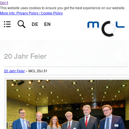
Got it
This website uses cookies to ensure you get the best experience on our website.
More info: Privacy Policy / Cookie-Policy
DE
EN
20 Jahr Feier
20 Jahr Feier
»
MCL 20J 31