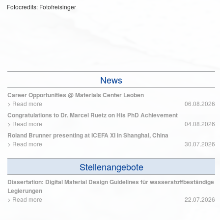
Fotocredits: Fotofreisinger
News
Career Opportunities @ Materials Center Leoben
>
Read more
06.08.2026
Congratulations to Dr. Marcel Ruetz on His PhD Achievement
>
Read more
04.08.2026
Roland Brunner presenting at ICEFA XI in Shanghai, China
>
Read more
30.07.2026
Stellenangebote
Dissertation: Digital Material Design Guidelines für wasserstoffbeständige
Legierungen
>
Read more
22.07.2026