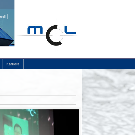
ail
Karriere