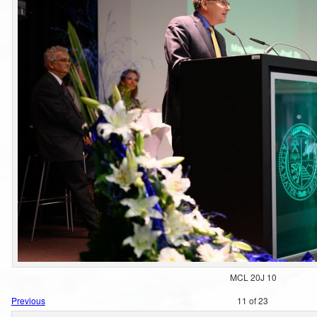
MCL 20J 10
Previous
11 of 23