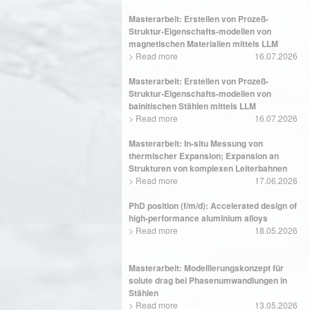
Masterarbeit: Erstellen von Prozeß-
Struktur-Eigenschafts-modellen von
magnetischen Materialien mittels LLM
>
Read more
16.07.2026
Masterarbeit: Erstellen von Prozeß-
Struktur-Eigenschafts-modellen von
bainitischen Stählen mittels LLM
>
Read more
16.07.2026
Masterarbeit: In-situ Messung von
thermischer Expansion; Expansion an
Strukturen von komplexen Leiterbahnen
>
Read more
17.06.2026
PhD position (f/m/d): Accelerated design of
high-performance aluminium alloys
>
Read more
18.05.2026
Masterarbeit: Modellierungskonzept für
solute drag bei Phasenumwandlungen in
Stählen
>
Read more
13.05.2026