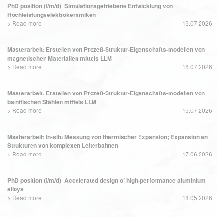
PhD position (f/m/d): Simulationsgetriebene Entwicklung von
Hochleistungselektrokeramiken
>
Read more
16.07.2026
Masterarbeit: Erstellen von Prozeß-Struktur-Eigenschafts-modellen von
magnetischen Materialien mittels LLM
>
Read more
16.07.2026
Masterarbeit: Erstellen von Prozeß-Struktur-Eigenschafts-modellen von
bainitischen Stählen mittels LLM
>
Read more
16.07.2026
Masterarbeit: In-situ Messung von thermischer Expansion; Expansion an
Strukturen von komplexen Leiterbahnen
>
Read more
17.06.2026
PhD position (f/m/d): Accelerated design of high-performance aluminium
alloys
>
Read more
18.05.2026