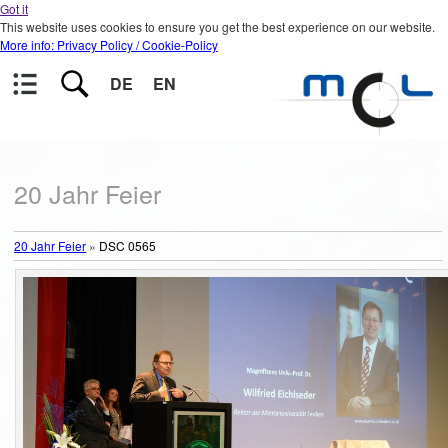
Got it
This website uses cookies to ensure you get the best experience on our website.
More info: Privacy Policy / Cookie-Policy
DE
EN
20 Jahr Feier
20 Jahr Feier
»
DSC 0565