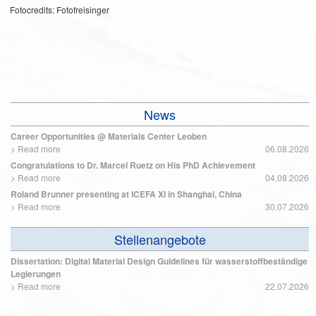
Fotocredits: Fotofreisinger
News
Career Opportunities @ Materials Center Leoben
>
Read more
06.08.2026
Congratulations to Dr. Marcel Ruetz on His PhD Achievement
>
Read more
04.08.2026
Roland Brunner presenting at ICEFA XI in Shanghai, China
>
Read more
30.07.2026
Stellenangebote
Dissertation: Digital Material Design Guidelines für wasserstoffbeständige
Legierungen
>
Read more
22.07.2026