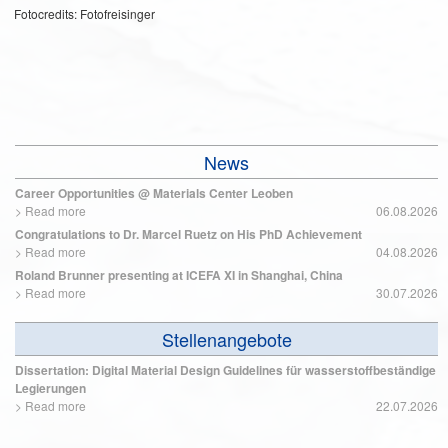
Fotocredits: Fotofreisinger
News
Career Opportunities @ Materials Center Leoben
>
Read more
06.08.2026
Congratulations to Dr. Marcel Ruetz on His PhD Achievement
>
Read more
04.08.2026
Roland Brunner presenting at ICEFA XI in Shanghai, China
>
Read more
30.07.2026
Stellenangebote
Dissertation: Digital Material Design Guidelines für wasserstoffbeständige
Legierungen
>
Read more
22.07.2026