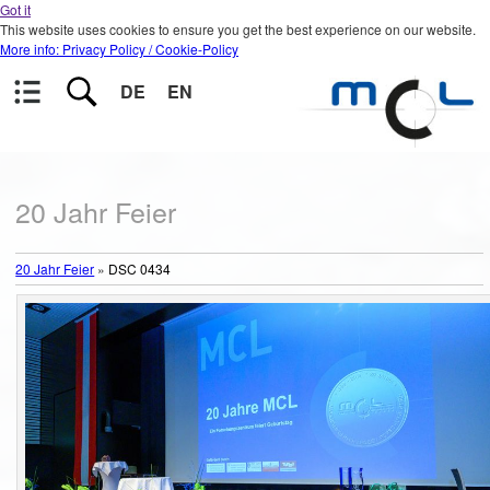
Got it
This website uses cookies to ensure you get the best experience on our website.
More info: Privacy Policy / Cookie-Policy
DE
EN
20 Jahr Feier
20 Jahr Feier
»
DSC 0434