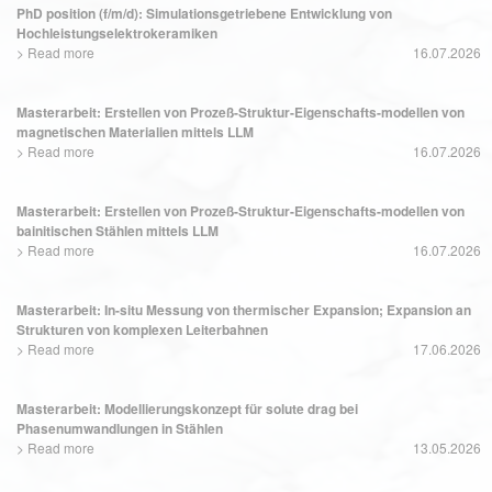
PhD position (f/m/d): Simulationsgetriebene Entwicklung von
Hochleistungselektrokeramiken
>
Read more
16.07.2026
Masterarbeit: Erstellen von Prozeß-Struktur-Eigenschafts-modellen von
magnetischen Materialien mittels LLM
>
Read more
16.07.2026
Masterarbeit: Erstellen von Prozeß-Struktur-Eigenschafts-modellen von
bainitischen Stählen mittels LLM
>
Read more
16.07.2026
Masterarbeit: In-situ Messung von thermischer Expansion; Expansion an
Strukturen von komplexen Leiterbahnen
>
Read more
17.06.2026
Masterarbeit: Modellierungskonzept für solute drag bei
Phasenumwandlungen in Stählen
>
Read more
13.05.2026