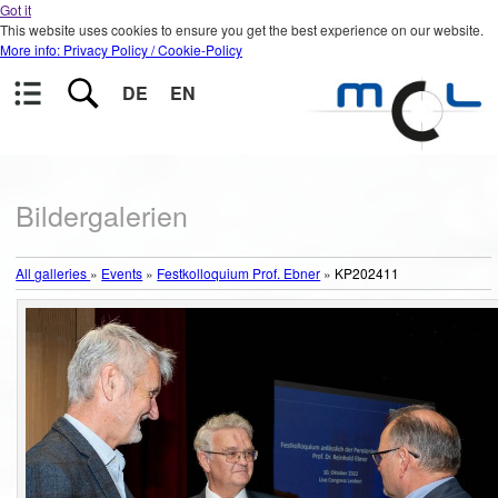
Got it
This website uses cookies to ensure you get the best experience on our website.
More info: Privacy Policy / Cookie-Policy
DE
EN
Bildergalerien
All galleries
»
Events
»
Festkolloquium Prof. Ebner
»
KP202411