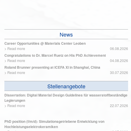
News
Career Opportunities @ Materials Center Leoben
>
Read more
06.08.2026
Congratulations to Dr. Marcel Ruetz on His PhD Achievement
>
Read more
04.08.2026
Roland Brunner presenting at ICEFA XI in Shanghai, China
>
Read more
30.07.2026
Stellenangebote
Dissertation: Digital Material Design Guidelines für wasserstoffbeständige
Legierungen
>
Read more
22.07.2026
PhD position (f/m/d): Simulationsgetriebene Entwicklung von
Hochleistungselektrokeramiken