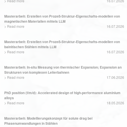
>
Read more
16.07.2026
Masterarbeit: Erstellen von Prozeß-Struktur-Eigenschafts-modellen von
magnetischen Materialien mittels LLM
>
Read more
16.07.2026
Masterarbeit: Erstellen von Prozeß-Struktur-Eigenschafts-modellen von
bainitischen Stählen mittels LLM
>
Read more
16.07.2026
Masterarbeit: In-situ Messung von thermischer Expansion; Expansion an
Strukturen von komplexen Leiterbahnen
>
Read more
17.06.2026
PhD position (f/m/d): Accelerated design of high-performance aluminium
alloys
>
Read more
18.05.2026
Masterarbeit: Modellierungskonzept für solute drag bei
Phasenumwandlungen in Stählen