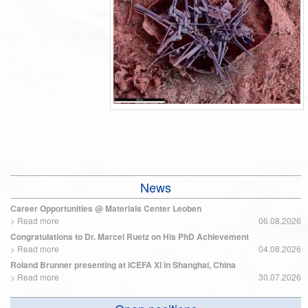
News
Career Opportunities @ Materials Center Leoben
>
Read more
06.08.2026
Congratulations to Dr. Marcel Ruetz on His PhD Achievement
>
Read more
04.08.2026
Roland Brunner presenting at ICEFA XI in Shanghai, China
>
Read more
30.07.2026