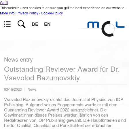
Got it
This website uses cookies to ensure you get the best experience on our website.
More info: Privacy Policy / Cookie-Policy
DE
EN
News entry
Outstanding Reviewer Award für Dr.
Vsevolod Razumovskiy
03/16/2023
News
Vsevolod Razumovskiy sichtet das Journal of Physics von IOP
Publishing. Aufgrund seines Engagements wurde er mit dem
Outstanding Reviewer Award 2022 ausgezeichnet. Die
Gewinner:innen dieses Preises werden jährlich von den
Redakteuren von IOP Publishing gewählt. Die Hauptkriterien sind
hierfür Qualität, Quantität und Pünktlichkeit der erbrachten