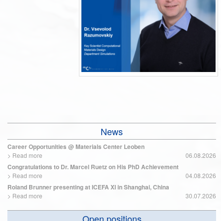
News
Career Opportunities @ Materials Center Leoben
>
Read more
06.08.2026
Congratulations to Dr. Marcel Ruetz on His PhD Achievement
>
Read more
04.08.2026
Roland Brunner presenting at ICEFA XI in Shanghai, China
>
Read more
30.07.2026
Open positions